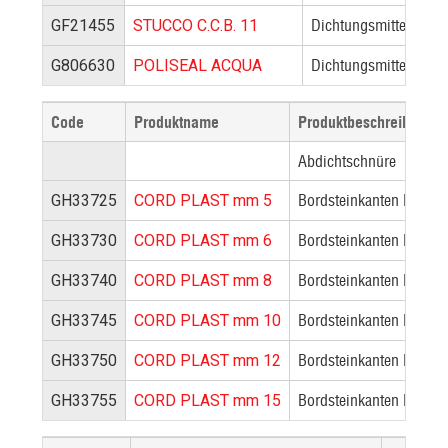
Dichtungsmittel für K
GF21455
STUCCO C.C.B. 11
Dichtungsmittel für S
G806630
POLISEAL ACQUA
Code
Produktname
Produktbeschreibung
Abdichtschnüre
Bordsteinkanten Dichts
GH33725
CORD PLAST mm 5
Bordsteinkanten Dichts
GH33730
CORD PLAST mm 6
Bordsteinkanten Dichtu
GH33740
CORD PLAST mm 8
Bordsteinkanten Dichts
GH33745
CORD PLAST mm 10
Bordsteinkanten Dichts
GH33750
CORD PLAST mm 12
Bordsteinkanten Dichts
GH33755
CORD PLAST mm 15