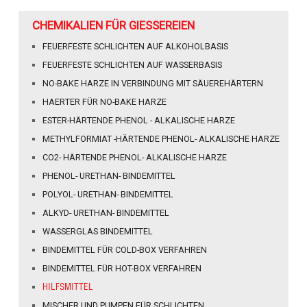
CHEMIKALIEN FÜR GIESSEREIEN
FEUERFESTE SCHLICHTEN AUF ALKOHOLBASIS
FEUERFESTE SCHLICHTEN AUF WASSERBASIS
NO-BAKE HARZE IN VERBINDUNG MIT SÄUEREHÄRTERN
HAERTER FÜR NO-BAKE HARZE
ESTER-HÄRTENDE PHENOL - ALKALISCHE HARZE
METHYLFORMIAT -HÄRTENDE PHENOL- ALKALISCHE HARZE
CO2- HÄRTENDE PHENOL- ALKALISCHE HARZE
PHENOL- URETHAN- BINDEMITTEL
POLYOL- URETHAN- BINDEMITTEL
ALKYD- URETHAN- BINDEMITTEL
WASSERGLAS BINDEMITTEL
BINDEMITTEL FÜR COLD-BOX VERFAHREN
BINDEMITTEL FÜR HOT-BOX VERFAHREN
HILFSMITTEL
MISCHER UND PUMPEN FÜR SCHLICHTEN