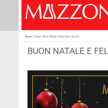
Home
|
| Buon Natale e Felice Anno Nuovo!
News
BUON NATALE E FE