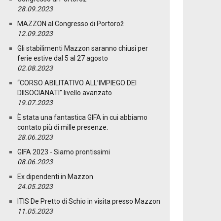
28.09.2023
MAZZON al Congresso di Portorož
12.09.2023
Gli stabilimenti Mazzon saranno chiusi per
ferie estive dal 5 al 27 agosto
02.08.2023
“CORSO ABILITATIVO ALL’IMPIEGO DEI
DIISOCIANATI” livello avanzato
19.07.2023
È stata una fantastica GIFA in cui abbiamo
contato più di mille presenze.
28.06.2023
GIFA 2023 - Siamo prontissimi
08.06.2023
Ex dipendenti in Mazzon
24.05.2023
ITIS De Pretto di Schio in visita presso Mazzon
11.05.2023