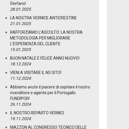
Stefano!
28.01.2025
LA NOSTRA VERNICE ANTICRESTINE
21.01.2025
RAFFORZIAMO L'ASCOLTO: LA NOSTRA
METODOLOGIA PER MIGLIORARE
L'ESPERIENZA DEL CLIENTE
15.01.2025
BUON NATALE E FELICE ANNO NUOVO!
18.12.2024
VIENI A VISITARE IL NS SITO!
11.12.2024
Abbiamo avuto il piacere di ospitare il nostro
rivenditore e agente per il Portogallo
FUNDIPOR!
26.11.2024
IL NOSTRO REPARTO VERNICI
19.11.2024
MAZZON AL CONGRESSO TECNICO DELLE