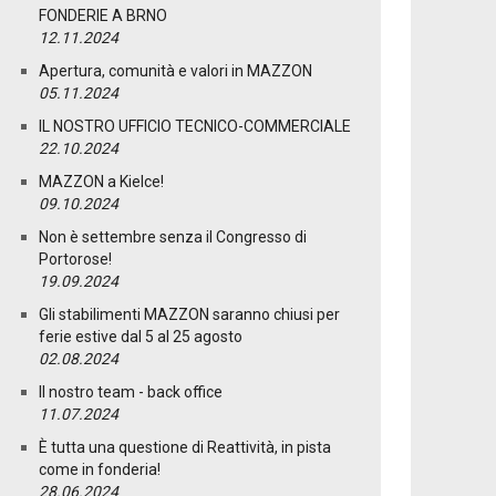
FONDERIE A BRNO
12.11.2024
Apertura, comunità e valori in MAZZON
05.11.2024
IL NOSTRO UFFICIO TECNICO-COMMERCIALE
22.10.2024
MAZZON a Kielce!
09.10.2024
Non è settembre senza il Congresso di
Portorose!
19.09.2024
Gli stabilimenti MAZZON saranno chiusi per
ferie estive dal 5 al 25 agosto
02.08.2024
Il nostro team - back office
11.07.2024
È tutta una questione di Reattività, in pista
come in fonderia!
28.06.2024