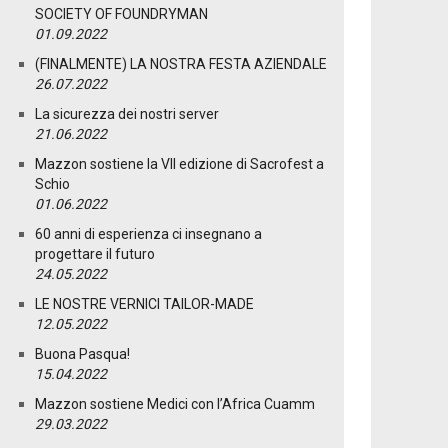
SOCIETY OF FOUNDRYMAN
01.09.2022
(FINALMENTE) LA NOSTRA FESTA AZIENDALE
26.07.2022
La sicurezza dei nostri server
21.06.2022
Mazzon sostiene la VII edizione di Sacrofest a
Schio
01.06.2022
60 anni di esperienza ci insegnano a
progettare il futuro
24.05.2022
LE NOSTRE VERNICI TAILOR-MADE
12.05.2022
Buona Pasqua!
15.04.2022
Mazzon sostiene Medici con l’Africa Cuamm
29.03.2022