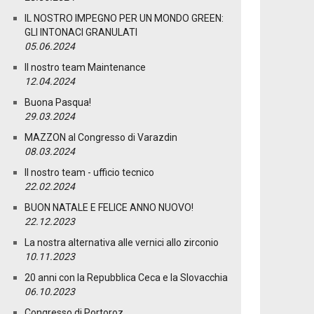
IL NOSTRO IMPEGNO PER UN MONDO GREEN:
GLI INTONACI GRANULATI
05.06.2024
Il nostro team Maintenance
12.04.2024
Buona Pasqua!
29.03.2024
MAZZON al Congresso di Varazdin
08.03.2024
Il nostro team - ufficio tecnico
22.02.2024
BUON NATALE E FELICE ANNO NUOVO!
22.12.2023
La nostra alternativa alle vernici allo zirconio
10.11.2023
20 anni con la Repubblica Ceca e la Slovacchia
06.10.2023
Congresso di Portoroz