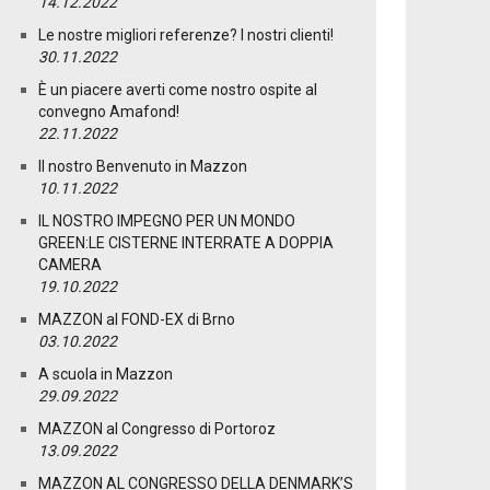
14.12.2022
Le nostre migliori referenze? I nostri clienti!
30.11.2022
È un piacere averti come nostro ospite al
convegno Amafond!
22.11.2022
Il nostro Benvenuto in Mazzon
10.11.2022
IL NOSTRO IMPEGNO PER UN MONDO
GREEN:LE CISTERNE INTERRATE A DOPPIA
CAMERA
19.10.2022
MAZZON al FOND-EX di Brno
03.10.2022
A scuola in Mazzon
29.09.2022
MAZZON al Congresso di Portoroz
13.09.2022
MAZZON AL CONGRESSO DELLA DENMARK’S