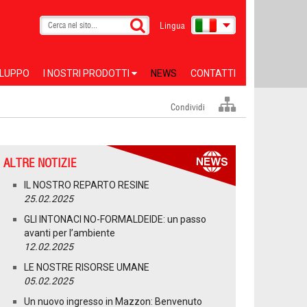
Lingua
ILUPPO
I NOSTRI PRODOTTI
NEWS
CONTATTI
Condividi
ALTRE NOTIZIE
IL NOSTRO REPARTO RESINE
25.02.2025
GLI INTONACI NO-FORMALDEIDE: un passo
avanti per l’ambiente
12.02.2025
LE NOSTRE RISORSE UMANE
05.02.2025
Un nuovo ingresso in Mazzon: Benvenuto